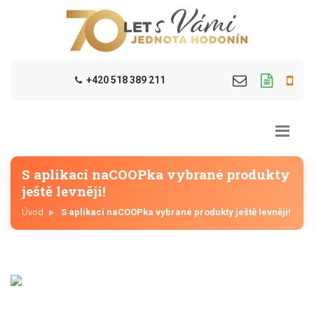
+420 518 389 211
S aplikací naCOOPka vybrané produkty
ještě levněji!
Úvod
S aplikací naCOOPka vybrané produkty ještě levněji!