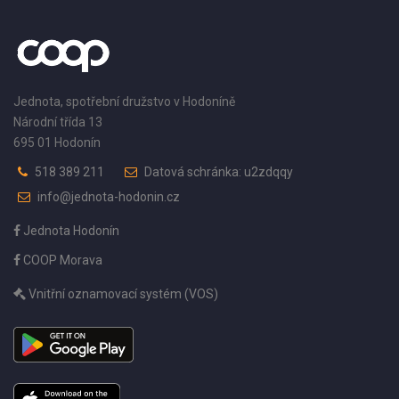
Jednota, spotřební družstvo v Hodoníně
Národní třída 13
695 01 Hodonín
518 389 211
Datová schránka: u2zdqqy
info@jednota-hodonin.cz
Jednota Hodonín
COOP Morava
Vnitřní oznamovací systém (VOS)