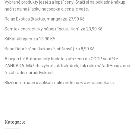
Vybrané produkty ještě za lepší ceny! Stačí si na pokladně nákup
načíst na naší apku nacoopka a cena je vaše.
Relax Exotica (kaktus, mango) za 27,90 Kč
Semtex energetický nápoj (Focus, High) za 23,90 Kč
KitKat 4fingers za 13,90 Kč
Bebe Dobré ráno (kakaové, oříškové) za 8,90 Kč
A nejen to! Automaticky budete zařazeni i do COOP soutěže
ZAHRADA. Můžete vyhrát jak traktůrek, tak i aku nářadí Husqvarna
či zahradní nářadí Fiskars!
Bližší informace o aplikaci naleznete na
www.nacoopka.cz
Kategorie