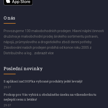
O nás
Provozujeme 130 maloobchodních prodejen. Hlavní náplní činnosti
družstva je maloobchodní prodej širokého sortimentu potravin,
nápojů, průmyslového a drogistického zboží denní potřeby.
Zásobování našich prodejen probíhá od konce roku 2005 z
Distribučního a log...
zobrazit více
Poslední novinky
S aplikací naCOOPka vybrané produkty ještě levněji!
29.07
Prokop pro Vás vybírá z obslužného úseku na víkendovku tu
nejlepší cenu z letáku!
29.07