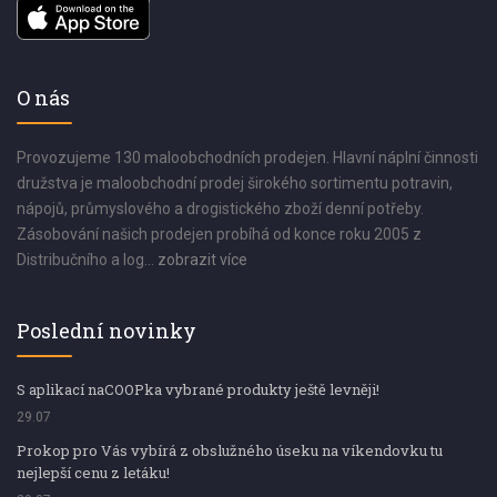
O nás
Provozujeme 130 maloobchodních prodejen. Hlavní náplní činnosti
družstva je maloobchodní prodej širokého sortimentu potravin,
nápojů, průmyslového a drogistického zboží denní potřeby.
Zásobování našich prodejen probíhá od konce roku 2005 z
Distribučního a log...
zobrazit více
Poslední novinky
S aplikací naCOOPka vybrané produkty ještě levněji!
29.07
Prokop pro Vás vybírá z obslužného úseku na víkendovku tu
nejlepší cenu z letáku!