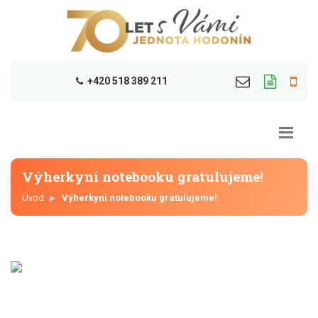
+420 518 389 211
Výherkyni notebooku gratulujeme!
Úvod
Výherkyni notebooku gratulujeme!