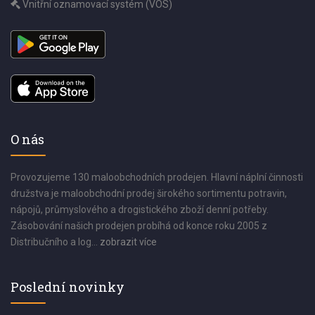
Vnitřní oznamovací systém (VOS)
O nás
Provozujeme 130 maloobchodních prodejen. Hlavní náplní činnosti
družstva je maloobchodní prodej širokého sortimentu potravin,
nápojů, průmyslového a drogistického zboží denní potřeby.
Zásobování našich prodejen probíhá od konce roku 2005 z
Distribučního a log...
zobrazit více
Poslední novinky