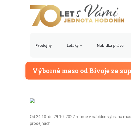
Prodejny
Letáky
Nabídka práce
Výborné maso od Bivoje za sup
Od 24.10. do 29.10. 2022 máme v nabídce vybraná masa
prodejnách.