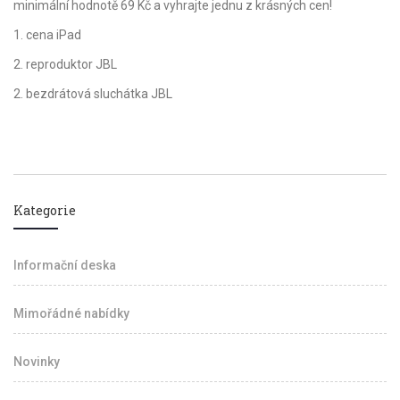
minimální hodnotě 69 Kč a vyhrajte jednu z krásných cen!
1. cena iPad
2. reproduktor JBL
2. bezdrátová sluchátka JBL
Kategorie
Informační deska
Mimořádné nabídky
Novinky