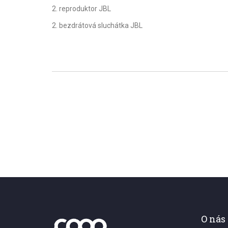
2. reproduktor JBL
2. bezdrátová sluchátka JBL
O nás