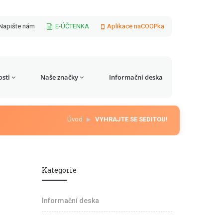
Napište nám
E-ÚČTENKA
Aplikace naCOOPka
sti
Naše značky
Informační deska
Úvod
VYHRAJTE SE SEDITOU!
Kategorie
Informační deska