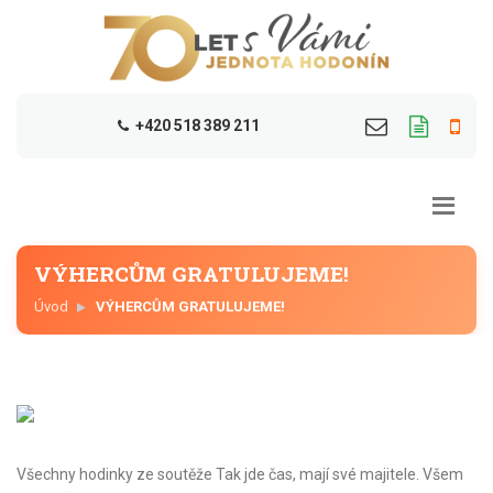
+420 518 389 211
VÝHERCŮM GRATULUJEME!
Úvod
VÝHERCŮM GRATULUJEME!
Všechny hodinky ze soutěže Tak jde čas, mají své majitele. Všem