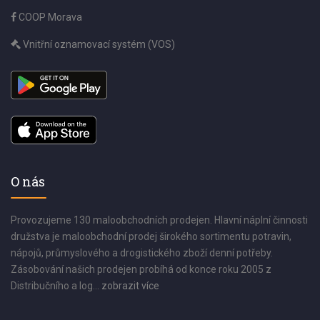
COOP Morava
Vnitřní oznamovací systém (VOS)
O nás
Provozujeme 130 maloobchodních prodejen. Hlavní náplní činnosti
družstva je maloobchodní prodej širokého sortimentu potravin,
nápojů, průmyslového a drogistického zboží denní potřeby.
Zásobování našich prodejen probíhá od konce roku 2005 z
Distribučního a log...
zobrazit více