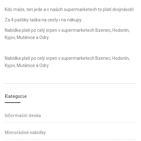
Kdo maže, ten jede a v našich supermarketech to platí dvojnásob!
Za 4 paštiky taška na cesty i na nákupy.
Nabídka platí po celý srpen v supermarketech Bzenec, Hodonín,
Kyjov, Mutěnice a Odry.
Nabídka platí po celý srpen v supermarketech Bzenec, Hodonín,
Kyjov, Mutěnice a Odry.
Kategorie
Informační deska
Mimořádné nabídky