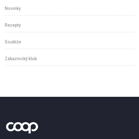
Novinky
Recepty
Soutěže
Zákaznický klub