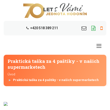
+420 518 389 211
Praktická taška za 4 paštiky - v našich
supermarketech
Úvod
Praktická taška za 4 paštiky - v našich supermarketech