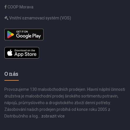
COOP Morava
Vnitřní oznamovací systém (VOS)
O nás
Provozujeme 130 maloobchodních prodejen. Hlavní náplní činnosti
družstva je maloobchodní prodej širokého sortimentu potravin,
nápojů, průmyslového a drogistického zboží denní potřeby.
Zásobování našich prodejen probíhá od konce roku 2005 z
Distribučního a log...
zobrazit více