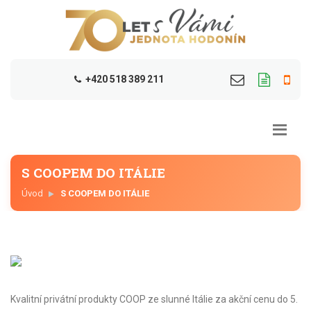
+420 518 389 211
S COOPEM DO ITÁLIE
Úvod
S COOPEM DO ITÁLIE
Kvalitní privátní produkty COOP ze slunné Itálie za akční cenu do 5.