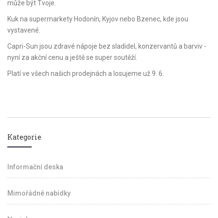
může být Tvoje.
Kuk na supermarkety Hodonín, Kyjov nebo Bzenec, kde jsou
vystavené.
Capri-Sun jsou zdravé nápoje bez sladidel, konzervantů a barviv -
nyní za akční cenu a ještě se super soutěží.
Platí ve všech našich prodejnách a losujeme už 9. 6.
Kategorie
Informační deska
Mimořádné nabídky