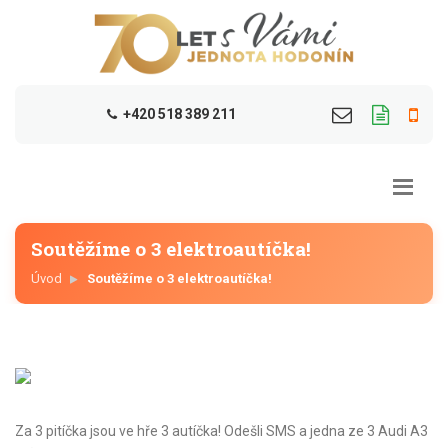
+420 518 389 211
Soutěžíme o 3 elektroautíčka!
Úvod
Soutěžíme o 3 elektroautíčka!
Za 3 pitíčka jsou ve hře 3 autíčka! Odešli SMS a jedna ze 3 Audi A3