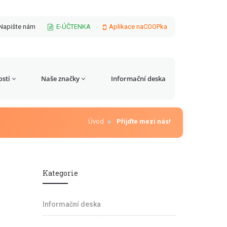
Napište nám
E-ÚČTENKA
Aplikace naCOOPka
sti
Naše značky
Informační deska
Úvod
Přijďte mezi nás!
Kategorie
Informační deska