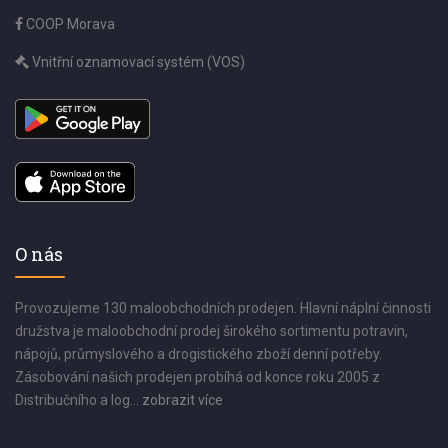
COOP Morava
Vnitřní oznamovací systém (VOS)
O nás
Provozujeme 130 maloobchodních prodejen. Hlavní náplní činnosti
družstva je maloobchodní prodej širokého sortimentu potravin,
nápojů, průmyslového a drogistického zboží denní potřeby.
Zásobování našich prodejen probíhá od konce roku 2005 z
Distribučního a log...
zobrazit více