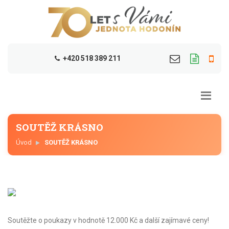
+420 518 389 211
SOUTĚŽ KRÁSNO
Úvod
SOUTĚŽ KRÁSNO
Soutěžte o poukazy v hodnotě 12.000 Kč a další zajímavé ceny!