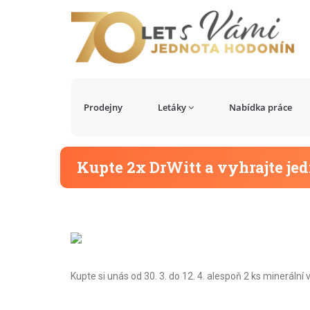
Prodejny
Letáky
Nabídka práce
Kupte 2x DrWitt a vyhrajte jed
Kupte si unás od 30. 3. do 12. 4. alespoň 2 ks mineráln