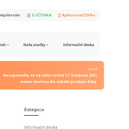
Napište nám
E-ÚČTENKA
Aplikace naCOOPka
sti
Naše značky
Informační deska
Úvod
Nezapomeňte, že na státní svátek 17. listopadu 2021
máme otevřeno dle sobotní prodejní doby.
Kategorie
Informační deska