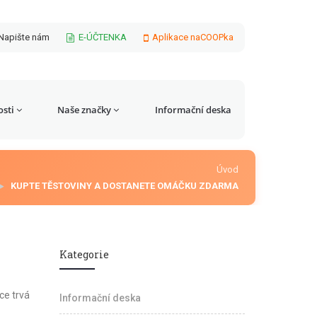
Napište nám
E-ÚČTENKA
Aplikace naCOOPka
sti
Naše značky
Informační deska
Úvod
KUPTE TĚSTOVINY A DOSTANETE OMÁČKU ZDARMA
Kategorie
ce trvá
Informační deska