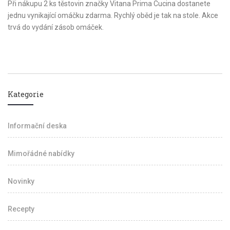
Při nákupu 2 ks těstovin značky Vitana Prima Cucina dostanete
jednu vynikající omáčku zdarma. Rychlý oběd je tak na stole. Akce
trvá do vydání zásob omáček.
Kategorie
Informační deska
Mimořádné nabídky
Novinky
Recepty