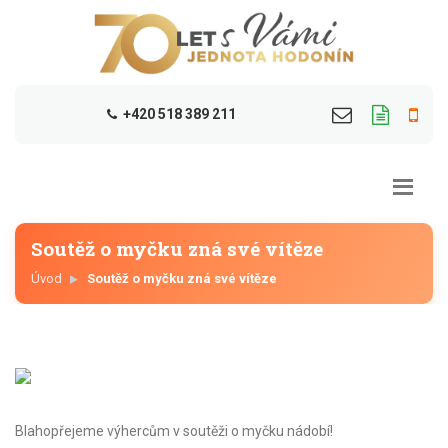
+420 518 389 211
Soutěž o myčku zná své vítěze
Úvod
Soutěž o myčku zná své vítěze
Blahopřejeme výhercům v soutěži o myčku nádobí!