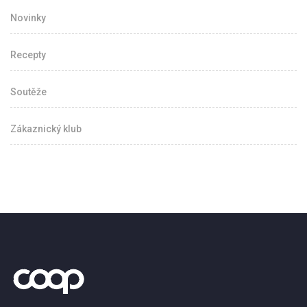
Novinky
Recepty
Soutěže
Zákaznický klub