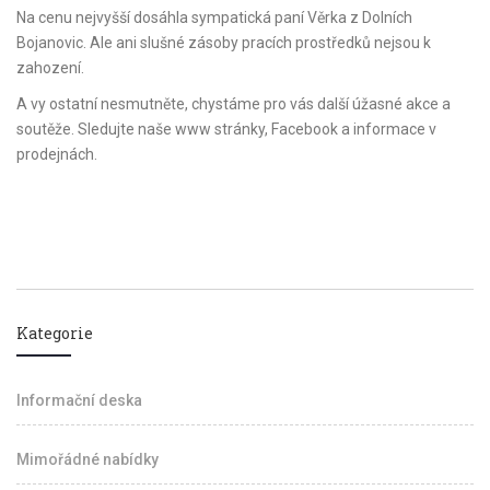
Na cenu nejvyšší dosáhla sympatická paní Věrka z Dolních
Bojanovic. Ale ani slušné zásoby pracích prostředků nejsou k
zahození.
A vy ostatní nesmutněte, chystáme pro vás další úžasné akce a
soutěže. Sledujte naše www stránky, Facebook a informace v
prodejnách.
Kategorie
Informační deska
Mimořádné nabídky