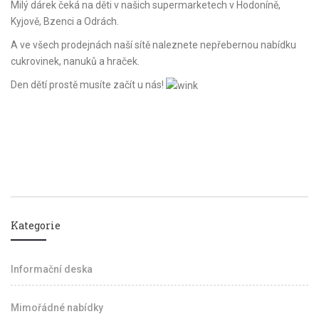
Milý dárek čeká na děti v našich supermarketech v Hodoníně,
Kyjově, Bzenci a Odrách.
A ve všech prodejnách naší sítě naleznete nepřebernou nabídku
cukrovinek, nanuků a hraček.
Den dětí prostě musíte začít u nás!
Kategorie
Informační deska
Mimořádné nabídky