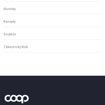
Novinky
Recepty
Soutěže
Zákaznický klub