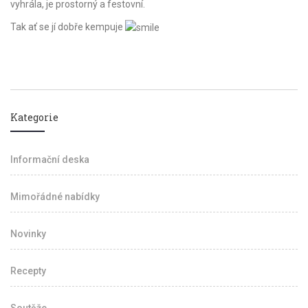
vyhrála, je prostorný a festovní.
Tak ať se jí dobře kempuje
Kategorie
Informační deska
Mimořádné nabídky
Novinky
Recepty
Soutěže