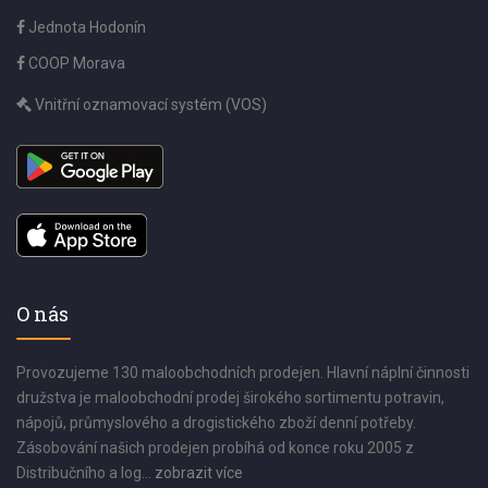
Jednota Hodonín
COOP Morava
Vnitřní oznamovací systém (VOS)
O nás
Provozujeme 130 maloobchodních prodejen. Hlavní náplní činnosti
družstva je maloobchodní prodej širokého sortimentu potravin,
nápojů, průmyslového a drogistického zboží denní potřeby.
Zásobování našich prodejen probíhá od konce roku 2005 z
Distribučního a log...
zobrazit více