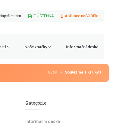
Napište nám
E-ÚČTENKA
Aplikace naCOOPka
sti
Naše značky
Informační deska
Úvod
Soutěžme s KIT KAT
Kategorie
Informační deska