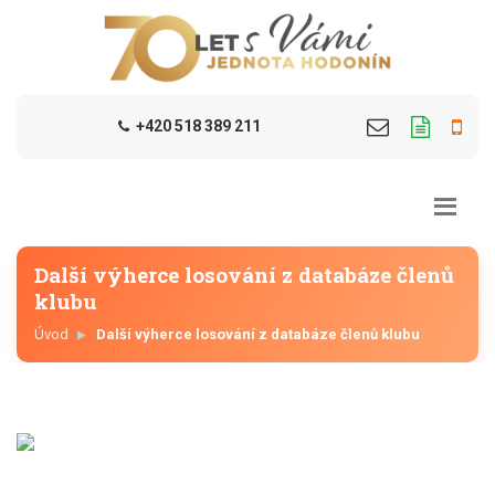
+420 518 389 211
Další výherce losování z databáze členů
klubu
Úvod
Další výherce losování z databáze členů klubu