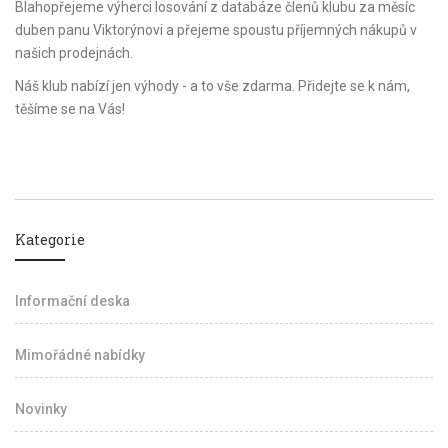
Blahopřejeme výherci losování z databáze členů klubu za měsíc
duben panu Viktorýnovi a přejeme spoustu příjemných nákupů v
našich prodejnách.
Náš klub nabízí jen výhody - a to vše zdarma. Přidejte se k nám,
těšíme se na Vás!
Kategorie
Informační deska
Mimořádné nabídky
Novinky