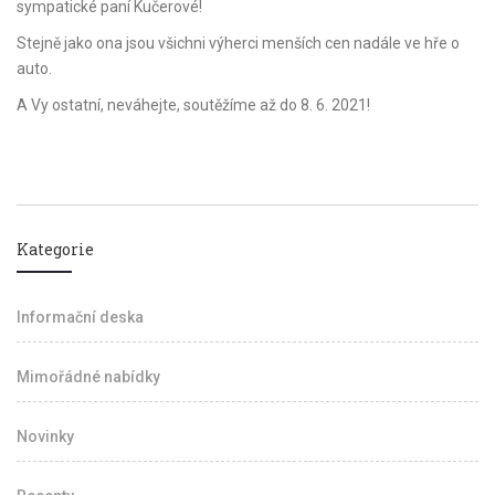
sympatické paní Kučerové!
Stejně jako ona jsou všichni výherci menších cen nadále ve hře o
auto.
A Vy ostatní, neváhejte, soutěžíme až do 8. 6. 2021!
Kategorie
Informační deska
Mimořádné nabídky
Novinky