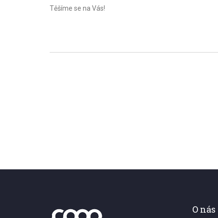
Těšíme se na Vás!
O nás