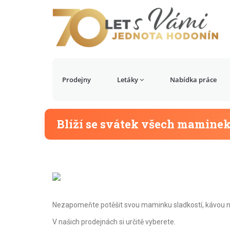
Prodejny
Letáky
Nabídka práce
Blíží se svátek všech maminek, 
Nezapomeňte potěšit svou maminku sladkostí, kávou 
V našich prodejnách si určitě vyberete.