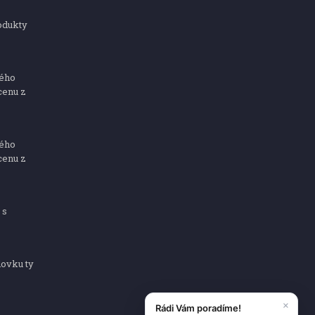
odukty
ného
cenu z
ného
cenu z
 s
dovku ty