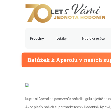
Prodejny
Letáky
Nabídka práce
Batůžek k Aperolu v našich s
Kupte si Aperol na posezení s přáteli u grilu a ještě od
Akce platí v našich supermarketech v Hodoníně, Kyjově