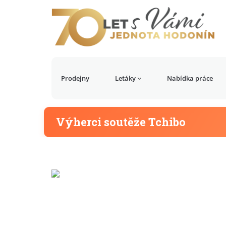
Prodejny
Letáky
Nabídka práce
Výherci soutěže Tchibo