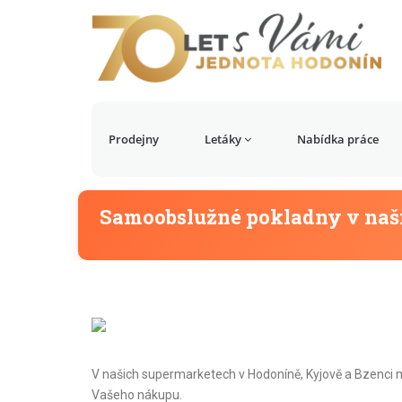
Prodejny
Letáky
Nabídka práce
Samoobslužné pokladny v naš
V našich supermarketech v Hodoníně, Kyjově a Bzenci 
Vašeho nákupu.