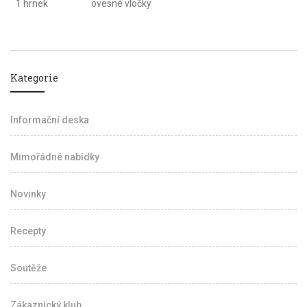
1 hrnek
ovesné vločky
Kategorie
Informační deska
Mimořádné nabídky
Novinky
Recepty
Soutěže
Zákaznický klub