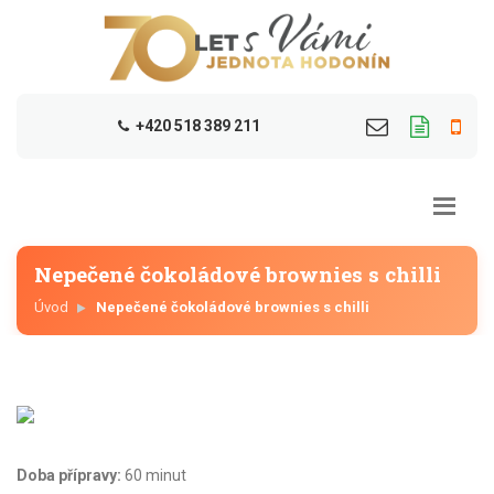
+420 518 389 211
Nepečené čokoládové brownies s chilli
Úvod
Nepečené čokoládové brownies s chilli
Doba přípravy:
60 minut