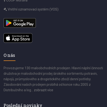
COOP Morava
Vnitřní oznamovací systém (VOS)
O nás
Provozujeme 130 maloobchodních prodejen. Hlavní náplní činnosti
družstva je maloobchodní prodej širokého sortimentu potravin,
nápojů, průmyslového a drogistického zboží denní potřeby.
Zásobování našich prodejen probíhá od konce roku 2005 z
Distribučního a log...
zobrazit více
Poslední novinky