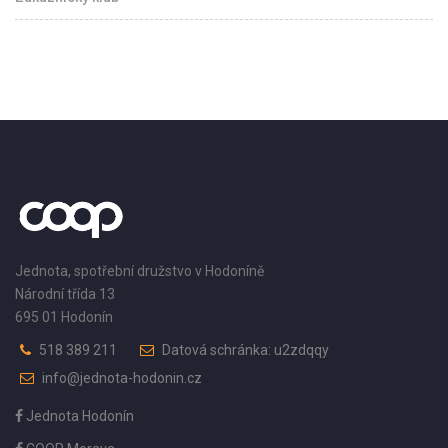
Jednota, spotřební družstvo v Hodoníně
Národní třída 13
695 01 Hodonín
518 389 211
Datová schránka: u2zdqqy
info@jednota-hodonin.cz
Jednota Hodonín