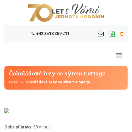
+420 518 389 211
Čokoládové řezy se sýrem Cottage
Úvod
Čokoládové řezy se sýrem Cottage
Doba přípravy:
60 minut