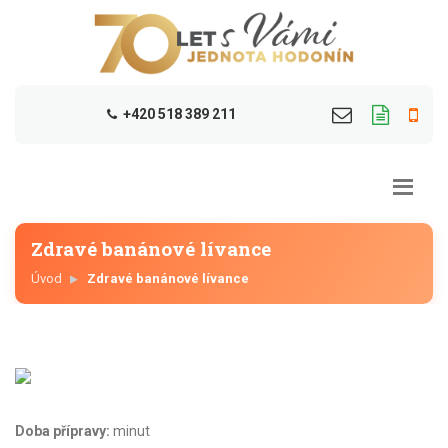
+420 518 389 211
Zdravé banánové lívance
Úvod
Zdravé banánové lívance
Doba přípravy:
minut