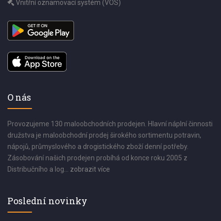
Vnitřní oznamovací systém (VOS)
O nás
Provozujeme 130 maloobchodních prodejen. Hlavní náplní činnosti
družstva je maloobchodní prodej širokého sortimentu potravin,
nápojů, průmyslového a drogistického zboží denní potřeby.
Zásobování našich prodejen probíhá od konce roku 2005 z
Distribučního a log...
zobrazit více
Poslední novinky