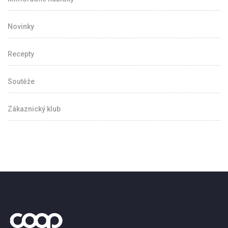
Novinky
Recepty
Soutěže
Zákaznický klub