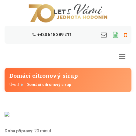
+420 518 389 211
Domácí citronový sirup
Úvod
Domácí citronový sirup
Doba přípravy:
20 minut