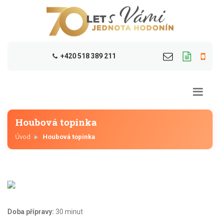
+420 518 389 211
Houbová topinka
Úvod
Houbová topinka
Doba přípravy:
30 minut