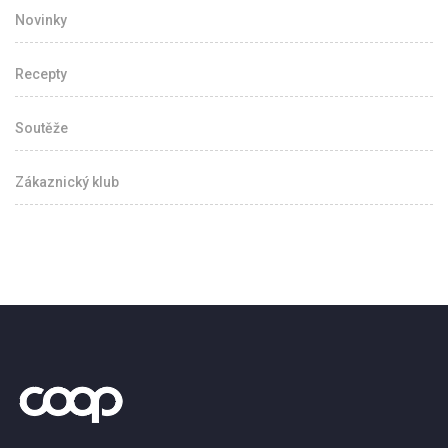
Novinky
Recepty
Soutěže
Zákaznický klub