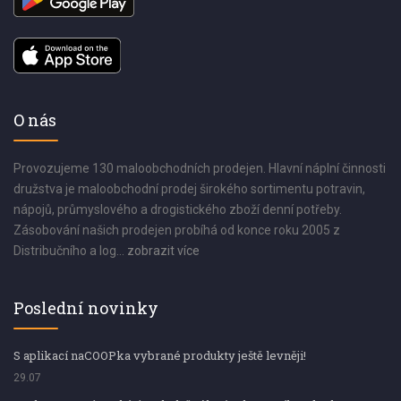
O nás
Provozujeme 130 maloobchodních prodejen. Hlavní náplní činnosti
družstva je maloobchodní prodej širokého sortimentu potravin,
nápojů, průmyslového a drogistického zboží denní potřeby.
Zásobování našich prodejen probíhá od konce roku 2005 z
Distribučního a log...
zobrazit více
Poslední novinky
S aplikací naCOOPka vybrané produkty ještě levněji!
29.07