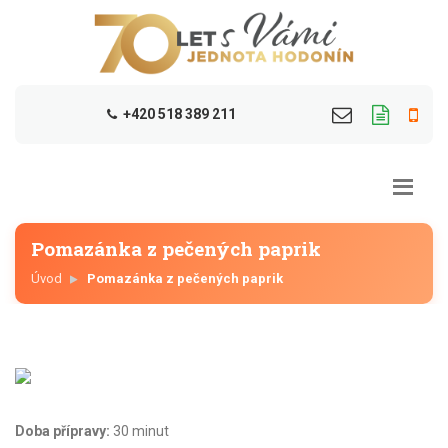
+420 518 389 211
Pomazánka z pečených paprik
Úvod
Pomazánka z pečených paprik
Doba přípravy:
30 minut