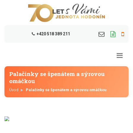
+420 518 389 211
Palačinky se špenátem a sýrovou
omáčkou
Úvod
Palačinky se špenátem a sýrovou omáčkou