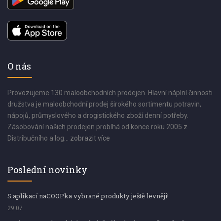
O nás
Provozujeme 130 maloobchodních prodejen. Hlavní náplní činnosti
družstva je maloobchodní prodej širokého sortimentu potravin,
nápojů, průmyslového a drogistického zboží denní potřeby.
Zásobování našich prodejen probíhá od konce roku 2005 z
Distribučního a log...
zobrazit více
Poslední novinky
S aplikací naCOOPka vybrané produkty ještě levněji!
29.07