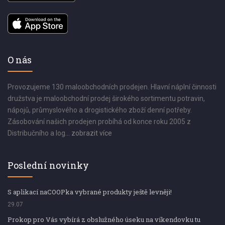
O nás
Provozujeme 130 maloobchodních prodejen. Hlavní náplní činnosti
družstva je maloobchodní prodej širokého sortimentu potravin,
nápojů, průmyslového a drogistického zboží denní potřeby.
Zásobování našich prodejen probíhá od konce roku 2005 z
Distribučního a log...
zobrazit více
Poslední novinky
S aplikací naCOOPka vybrané produkty ještě levněji!
29.07
Prokop pro Vás vybírá z obslužného úseku na víkendovku tu