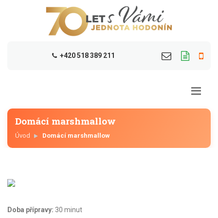
+420 518 389 211
Domácí marshmallow
Úvod
Domácí marshmallow
Doba přípravy:
30 minut