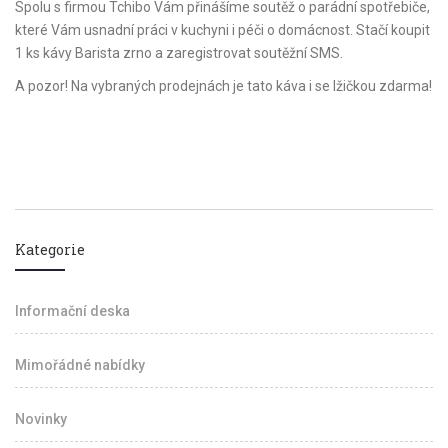
Spolu s firmou Tchibo Vám přinášíme soutěž o parádní spotřebiče,
které Vám usnadní práci v kuchyni i péči o domácnost. Stačí koupit
1 ks kávy Barista zrno a zaregistrovat soutěžní SMS.
A pozor! Na vybraných prodejnách je tato káva i se lžičkou zdarma!
Kategorie
Informační deska
Mimořádné nabídky
Novinky