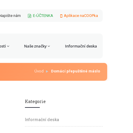
Napište nám
E-ÚČTENKA
Aplikace naCOOPka
sti
Naše značky
Informační deska
Úvod
Domácí přepuštěné máslo
Kategorie
Informační deska