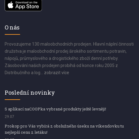
O nás
Provozujeme 130 maloobchodních prodejen. Hlavní náplní činnosti
družstva je maloobchodní prodej širokého sortimentu potravin,
nápojů, průmyslového a drogistického zboží denní potřeby.
Zásobování našich prodejen probíhá od konce roku 2005 z
Distribučního a log...
zobrazit více
Poslední novinky
S aplikací naCOOPka vybrané produkty ještě levněji!
29.07
Prokop pro Vás vybírá z obslužného úseku na víkendovku tu
nejlepší cenu z letáku!