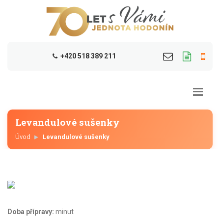
+420 518 389 211
Levandulové sušenky
Úvod
Levandulové sušenky
Doba přípravy:
minut