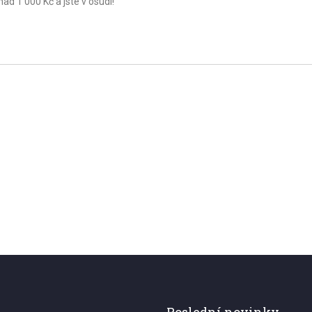
ad 1 000 Kč a jste v osudí!