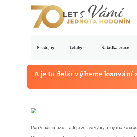
Prodejny
Letáky
Nabídka práce
A je tu další výherce losování 
Pan Vladimír už se raduje ze své výhry a my mu ze sr