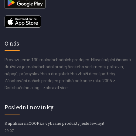
O nás
Provozujeme 130 maloobchodních prodejen. Hlavní náplní činnosti
družstva je maloobchodní prodej širokého sortimentu potravin,
nápojů, průmyslového a drogistického zboží denní potřeby.
Zásobování našich prodejen probíhá od konce roku 2005 z
Distribučního a log...
zobrazit více
Poslední novinky
S aplikací naCOOPka vybrané produkty ještě levněji!
29.07