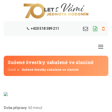
+420 518 389 211
Sušené švestky zabalené ve slanině
Úvod
Sušené švestky zabalené ve slanině
Doba přípravy:
60 minut