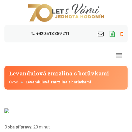
+420 518 389 211
Levandulová zmrzlina s borůvkami
Úvod
Levandulová zmrzlina s borůvkami
Doba přípravy:
20 minut