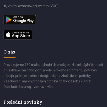
Vnitřní oznamovací systém (VOS)
O nás
Provozujeme 130 maloobchodních prodejen. Hlavní náplní činnosti
družstva je maloobchodní prodej širokého sortimentu potravin,
nápojů, průmyslového a drogistického zboží denní potřeby.
Zásobování našich prodejen probíhá od konce roku 2005 z
Distribučního a log...
zobrazit více
Poslední novinky