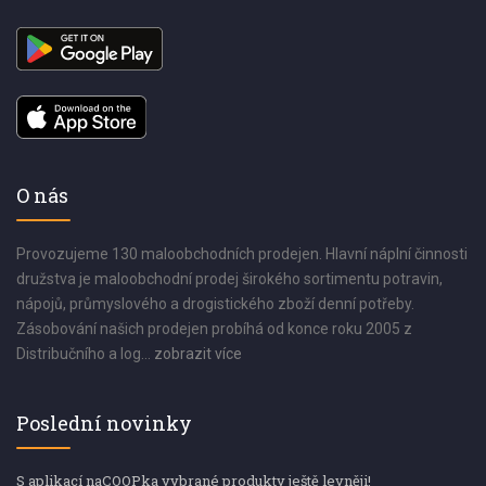
O nás
Provozujeme 130 maloobchodních prodejen. Hlavní náplní činnosti
družstva je maloobchodní prodej širokého sortimentu potravin,
nápojů, průmyslového a drogistického zboží denní potřeby.
Zásobování našich prodejen probíhá od konce roku 2005 z
Distribučního a log...
zobrazit více
Poslední novinky
S aplikací naCOOPka vybrané produkty ještě levněji!