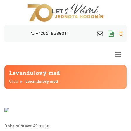
+420 518 389 211
Levandulový med
Úvod
Levandulový med
Doba přípravy:
40 minut