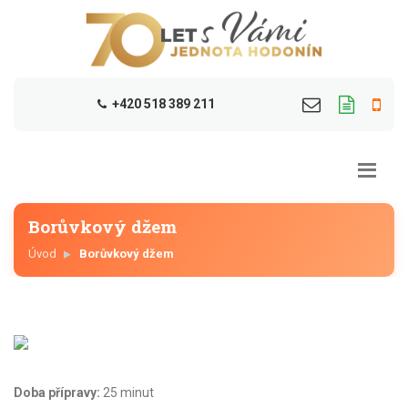
+420 518 389 211
Borůvkový džem
Úvod
Borůvkový džem
Doba přípravy:
25 minut