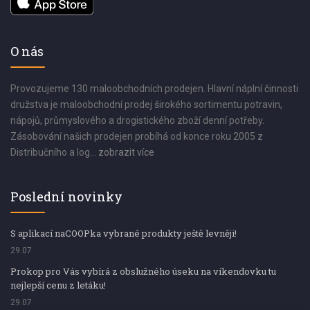
O nás
Provozujeme 130 maloobchodních prodejen. Hlavní náplní činnosti
družstva je maloobchodní prodej širokého sortimentu potravin,
nápojů, průmyslového a drogistického zboží denní potřeby.
Zásobování našich prodejen probíhá od konce roku 2005 z
Distribučního a log...
zobrazit více
Poslední novinky
S aplikací naCOOPka vybrané produkty ještě levněji!
29.07
Prokop pro Vás vybírá z obslužného úseku na víkendovku tu
nejlepší cenu z letáku!
29.07