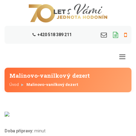
+420 518 389 211
Malinovo-vanilkový dezert
Úvod
Malinovo-vanilkový dezert
Doba přípravy:
minut