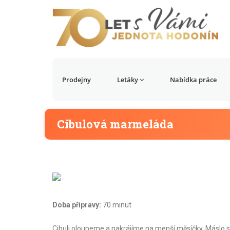
Prodejny
Letáky
Nabídka práce
Cibulová marmeláda
Doba přípravy:
70 minut
Cibuli oloupeme a nakrájíme na menší měsíčky. Máslo 