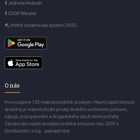
Jednota Hodonín
COOP Morava
Vnitřní oznamovací systém (VOS)
O nás
Provozujeme 130 maloobchodních prodejen. Hlavní náplní činnosti
družstva je maloobchodní prodej širokého sortimentu potravin,
nápojů, průmyslového a drogistického zboží denní potřeby.
Zásobování našich prodejen probíhá od konce roku 2005 z
Distribučního a log...
zobrazit více