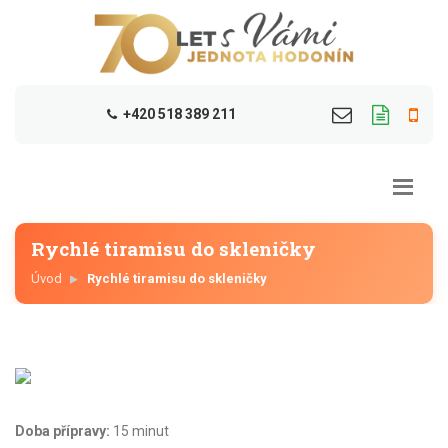
+420 518 389 211
Rychlé tiramisu do skleničky
Úvod
Rychlé tiramisu do skleničky
Doba přípravy:
15 minut