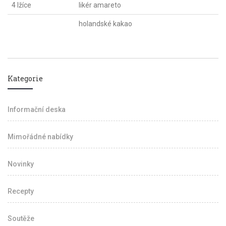
4 lžíce
likér amareto
holandské kakao
Kategorie
Informační deska
Mimořádné nabídky
Novinky
Recepty
Soutěže