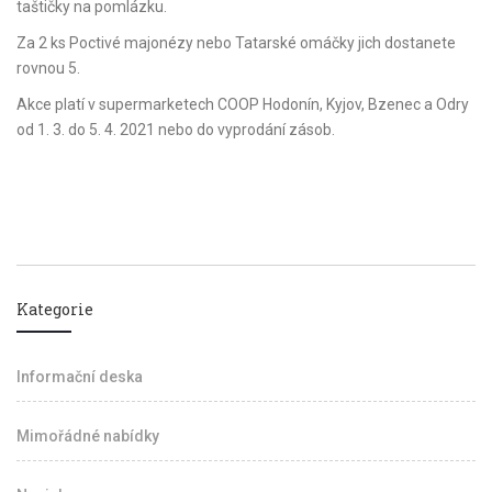
taštičky na pomlázku.
Za 2 ks Poctivé majonézy nebo Tatarské omáčky jich dostanete
rovnou 5.
Akce platí v supermarketech COOP Hodonín, Kyjov, Bzenec a Odry
od 1. 3. do 5. 4. 2021 nebo do vyprodání zásob.
Kategorie
Informační deska
Mimořádné nabídky