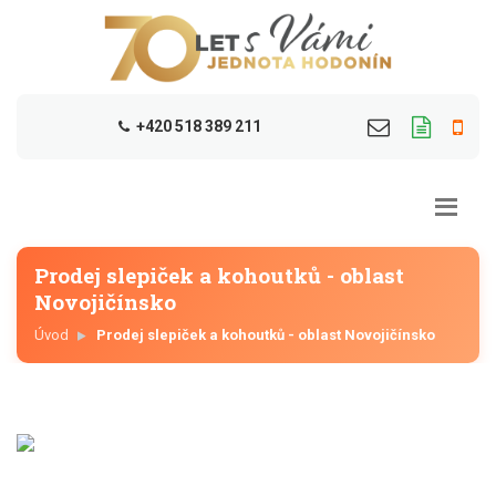
+420 518 389 211
Prodej slepiček a kohoutků - oblast
Novojičínsko
Úvod
Prodej slepiček a kohoutků - oblast Novojičínsko