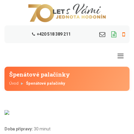
+420 518 389 211
Špenátové palačinky
Úvod
Špenátové palačinky
Doba přípravy:
30 minut