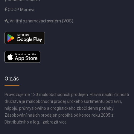
COOP Morava
Vnitřní oznamovací systém (VOS)
O nás
Provozujeme 130 maloobchodních prodejen. Hlavní náplní činnosti
družstva je maloobchodní prodej širokého sortimentu potravin,
nápojů, průmyslového a drogistického zboží denní potřeby.
Zásobování našich prodejen probíhá od konce roku 2005 z
Distribučního a log...
zobrazit více