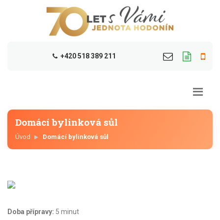
+420 518 389 211
Domácí bylinková sůl
Úvod
Domácí bylinková sůl
Doba přípravy:
5 minut