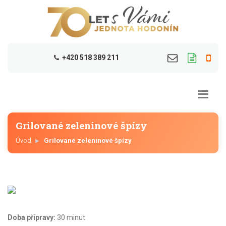
+420 518 389 211
Grilované zeleninové špízy
Úvod
Grilované zeleninové špízy
Doba přípravy:
30 minut