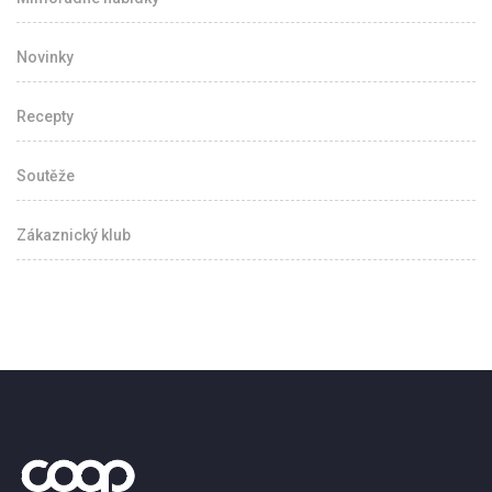
Novinky
Recepty
Soutěže
Zákaznický klub